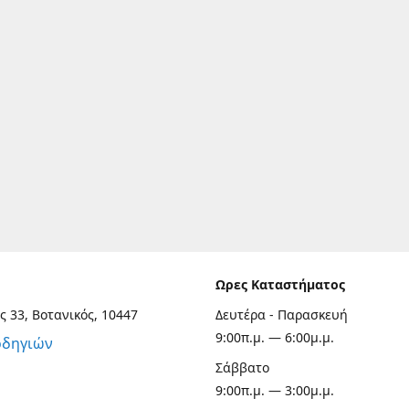
Ωρες Καταστήματος
ς 33, Βοτανικός, 10447
Δευτέρα - Παρασκευή
9:00π.μ. — 6:00μ.μ.
οδηγιών
Σάββατο
9:00π.μ. — 3:00μ.μ.