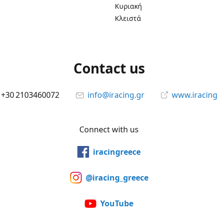
Κυριακή
Κλειστά
Contact us
+30 2103460072
info@iracing.gr
www.iracing
Connect with us
iracingreece
@iracing_greece
YouTube