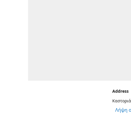
Address
Καστοριά
Λήψη 