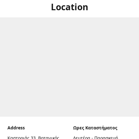
Location
Address
Ωρες Καταστήματος
Καστοριάς 33, Βοτανικός,
Δευτέρα - Παρασκευή