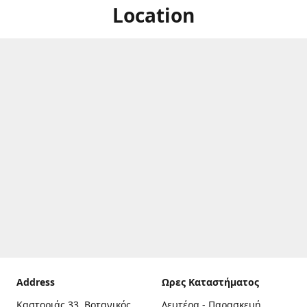
Location
Address
Ωρες Καταστήματος
Καστοριάς 33, Βοτανικός,
Δευτέρα - Παρασκευή