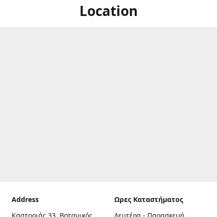
Location
Address
Ωρες Καταστήματος
Καστοριάς 33, Βοτανικός,
Δευτέρα - Παρασκευή