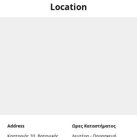
Location
Address
Ωρες Καταστήματος
Καστοριάς 33, Βοτανικός,
Δευτέρα - Παρασκευή