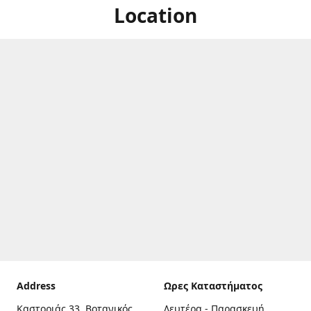
Location
Address
Ωρες Καταστήματος
Καστοριάς 33, Βοτανικός,
Δευτέρα - Παρασκευή