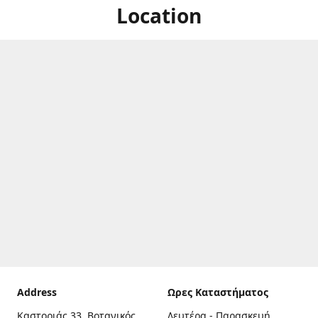
Location
Address
Ωρες Καταστήματος
Καστοριάς 33, Βοτανικός,
Δευτέρα - Παρασκευή