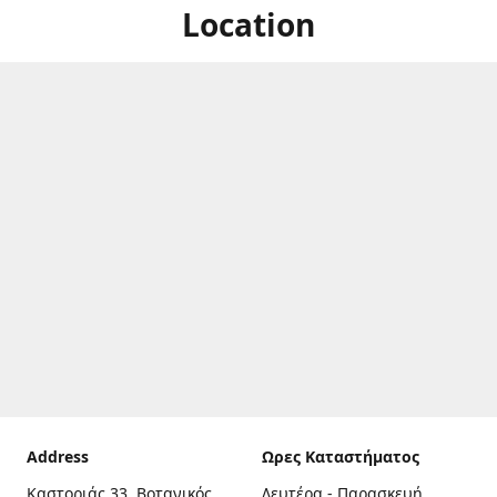
Location
Address
Ωρες Καταστήματος
Καστοριάς 33, Βοτανικός,
Δευτέρα - Παρασκευή