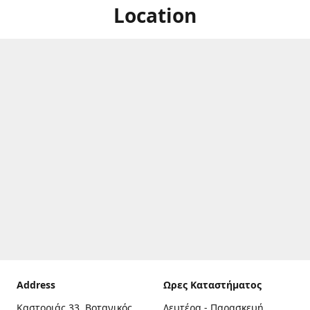
Location
Address
Ωρες Καταστήματος
Καστοριάς 33, Βοτανικός,
Δευτέρα - Παρασκευή