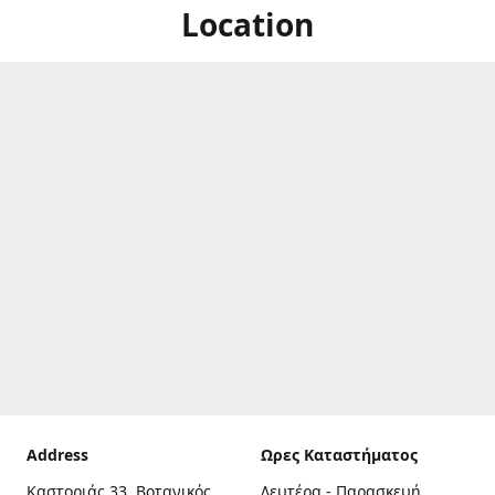
Location
Address
Ωρες Καταστήματος
Καστοριάς 33, Βοτανικός,
Δευτέρα - Παρασκευή