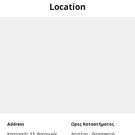
Location
Address
Ωρες Καταστήματος
Καστοριάς 33, Βοτανικός,
Δευτέρα - Παρασκευή