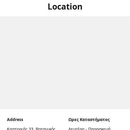
Location
Address
Ωρες Καταστήματος
Καστοριάς 33, Βοτανικός,
Δευτέρα - Παρασκευή