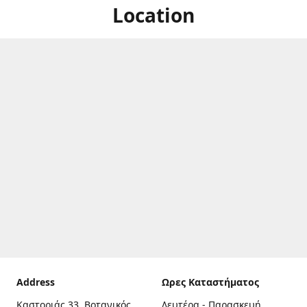
Location
Address
Ωρες Καταστήματος
Καστοριάς 33, Βοτανικός,
Δευτέρα - Παρασκευή