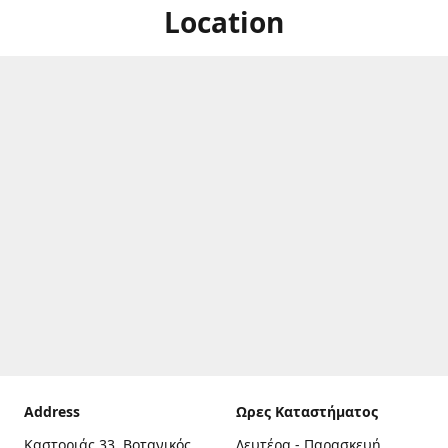
Location
Address
Ωρες Καταστήματος
Καστοριάς 33, Βοτανικός,
Δευτέρα - Παρασκευή