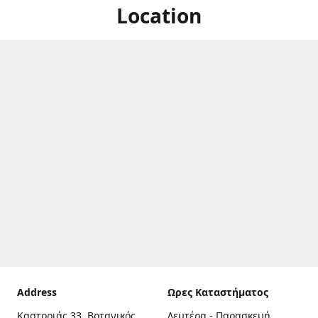
Location
Address
Ωρες Καταστήματος
Καστοριάς 33, Βοτανικός,
Δευτέρα - Παρασκευή