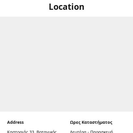
Location
Address
Ωρες Καταστήματος
Καστοριάς 33, Βοτανικός,
Δευτέρα - Παρασκευή