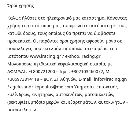
Όροι χρήσης
Καλώς ήλθατε στo ηλεκτρονικό μας κατάστημα. Κάνοντας
χρήση του ιστότοπου μας, συμφωνείτε αυτόματα με τους
κάτωθι όρους, τους οποίους θα πρέπει να διαβάσετε
προσεκτικά. Οι παρόντες όροι χρήσης αφορούν μόνο σε
συναλλαγές που εκτελούνται αποκλειστικά μέσω του
ιστότοπου www.iracing.gr / e-shop.iracing.gr
Μονοπρόσωπη ιδιωτική κεφαλαιουχική εταιρία, με
ΑΦΜ/VAT: EL800721200 - Τηλ. : +302103460072, M:
+306973814118 – ΔΟΥ, ΣΤ Αθηνών, E-mail: info@iracing.gr/
/ agelosandrikopoulos@me.com Υπηρεσίες επισκευής,
κυλίνδρων, κινητήρων, αυτοκινήτων, μοτοσικλετών,
(ρεκτιφιέ) Εμπόριο μερών και εξαρτημάτων, αυτοκινήτων –
μοτοσικλετών.