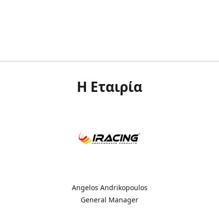
Η Εταιρία
Angelos Andrikopoulos
General Manager