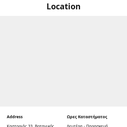
Location
Address
Ωρες Καταστήματος
Καστοριάς 33, Βοτανικός,
Δευτέρα - Παρασκευή