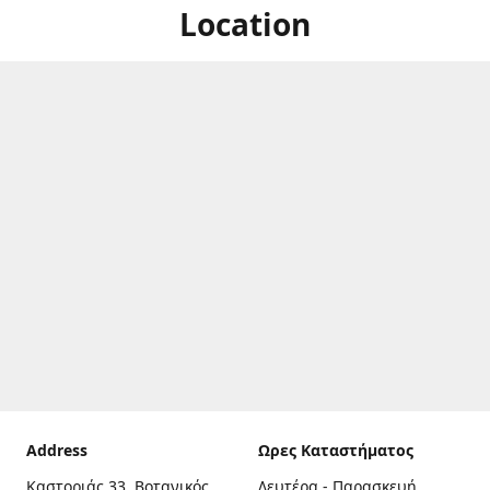
Location
Address
Ωρες Καταστήματος
Καστοριάς 33, Βοτανικός,
Δευτέρα - Παρασκευή