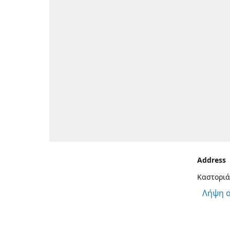
Address
Καστοριά
Λήψη 