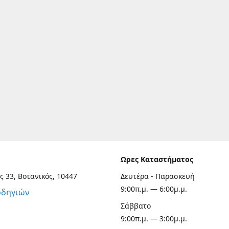
Ωρες Καταστήματος
ς 33, Βοτανικός, 10447
Δευτέρα - Παρασκευή
9:00π.μ. — 6:00μ.μ.
οδηγιών
Σάββατο
9:00π.μ. — 3:00μ.μ.