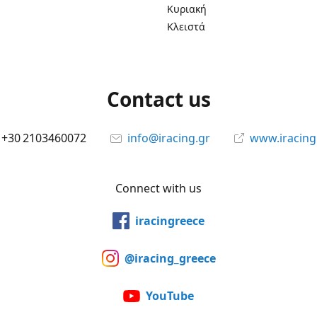
Κυριακή
Κλειστά
Contact us
+30 2103460072
info@iracing.gr
www.iracing
Connect with us
iracingreece
@iracing_greece
YouTube