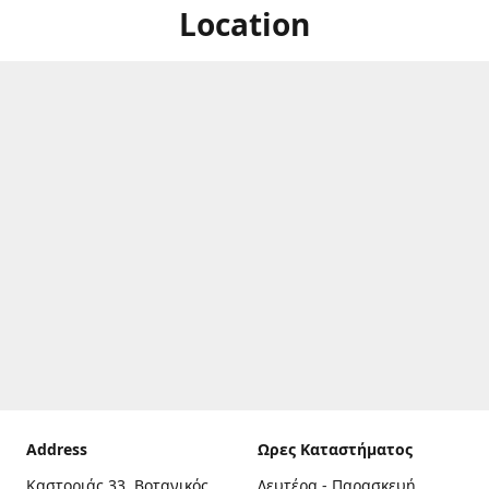
Location
Address
Ωρες Καταστήματος
Καστοριάς 33, Βοτανικός,
Δευτέρα - Παρασκευή