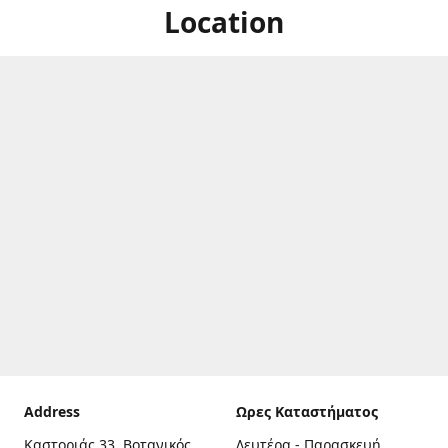
Location
Address
Ωρες Καταστήματος
Καστοριάς 33, Βοτανικός,
Δευτέρα - Παρασκευή