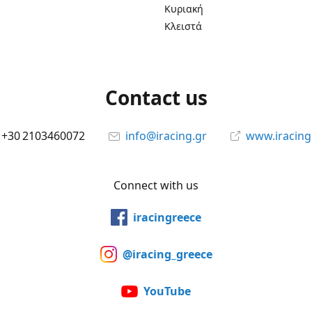
Κυριακή
Κλειστά
Contact us
+30 2103460072
info@iracing.gr
www.iracing
Connect with us
iracingreece
@iracing_greece
YouTube