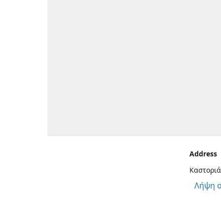
Address
Καστοριά
Λήψη 