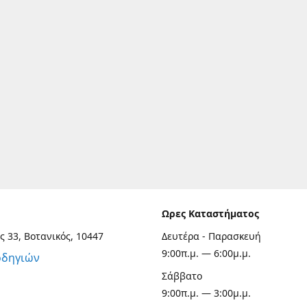
Ωρες Καταστήματος
ς 33, Βοτανικός, 10447
Δευτέρα - Παρασκευή
9:00π.μ. — 6:00μ.μ.
οδηγιών
Σάββατο
9:00π.μ. — 3:00μ.μ.