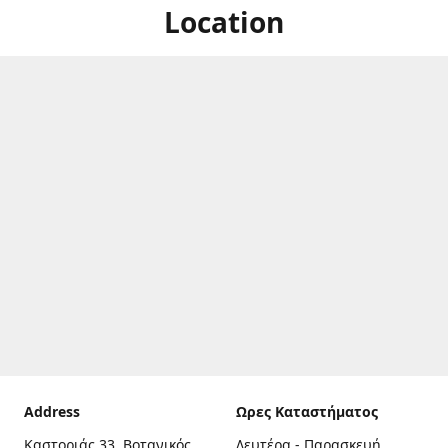
Location
Address
Ωρες Καταστήματος
Καστοριάς 33, Βοτανικός,
Δευτέρα - Παρασκευή