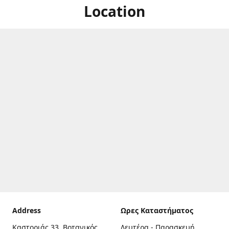
Location
Address
Ωρες Καταστήματος
Καστοριάς 33, Βοτανικός,
Δευτέρα - Παρασκευή