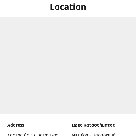
Location
Address
Ωρες Καταστήματος
Καστοριάς 33, Βοτανικός,
Δευτέρα - Παρασκευή