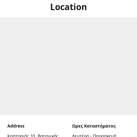
Location
Address
Ωρες Καταστήματος
Καστοριάς 33, Βοτανικός,
Δευτέρα - Παρασκευή