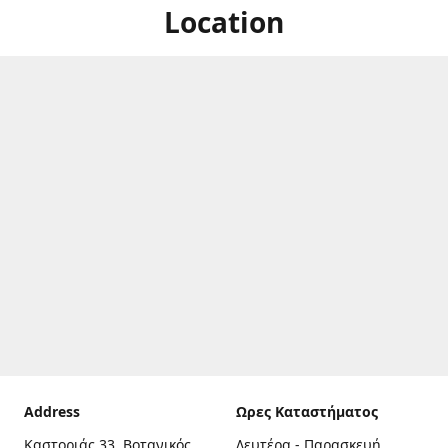
Location
Address
Ωρες Καταστήματος
Καστοριάς 33, Βοτανικός,
Δευτέρα - Παρασκευή