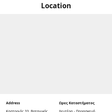
Location
Address
Ωρες Καταστήματος
Καστοριάς 33, Βοτανικός,
Δευτέρα - Παρασκευή