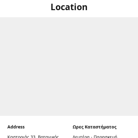
Location
Address
Ωρες Καταστήματος
Καστοριάς 33, Βοτανικός,
Δευτέρα - Παρασκευή