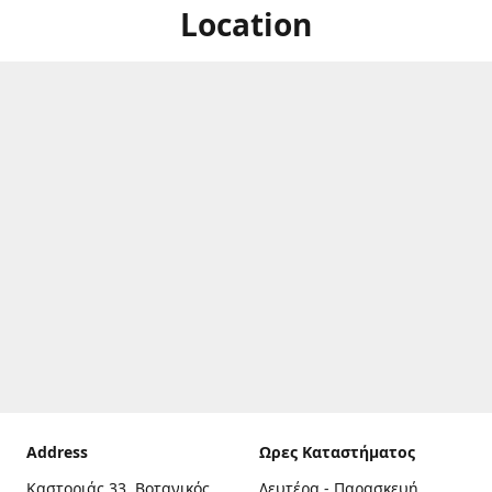
Location
Address
Ωρες Καταστήματος
Καστοριάς 33, Βοτανικός,
Δευτέρα - Παρασκευή