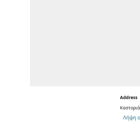
Address
Καστοριά
Λήψη 