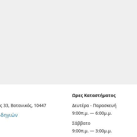
Ωρες Καταστήματος
ς 33, Βοτανικός, 10447
Δευτέρα - Παρασκευή
9:00π.μ. — 6:00μ.μ.
οδηγιών
Σάββατο
9:00π.μ. — 3:00μ.μ.