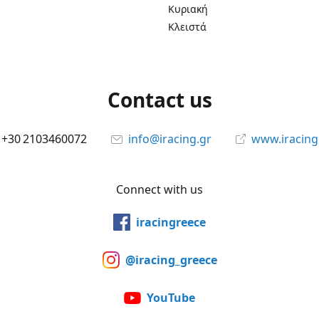
Κυριακή
Κλειστά
Contact us
+30 2103460072
info@iracing.gr
www.iracing
Connect with us
iracingreece
@iracing_greece
YouTube