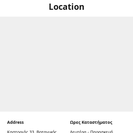
Location
Address
Ωρες Καταστήματος
Καστοριάς 33, Βοτανικός,
Δευτέρα - Παρασκευή