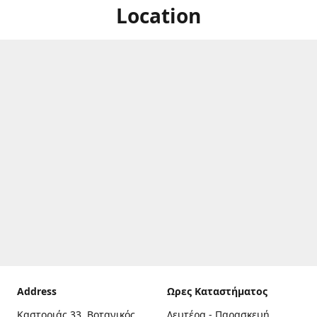
Location
Address
Ωρες Καταστήματος
Καστοριάς 33, Βοτανικός,
Δευτέρα - Παρασκευή