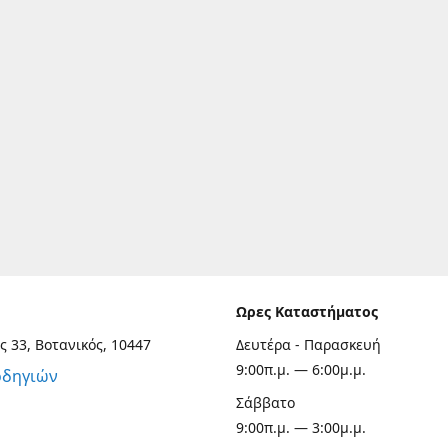
Ωρες Καταστήματος
ς 33, Βοτανικός, 10447
Δευτέρα - Παρασκευή
9:00π.μ. — 6:00μ.μ.
οδηγιών
Σάββατο
9:00π.μ. — 3:00μ.μ.