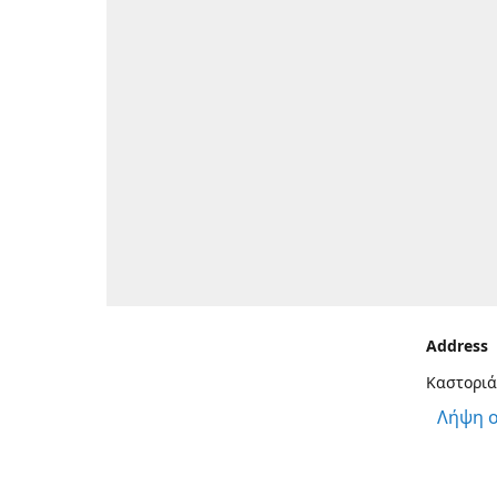
Address
Καστοριά
Λήψη 