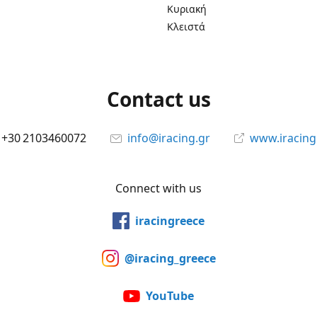
Κυριακή
Κλειστά
Contact us
+30 2103460072
info@iracing.gr
www.iracing
Connect with us
iracingreece
@iracing_greece
YouTube