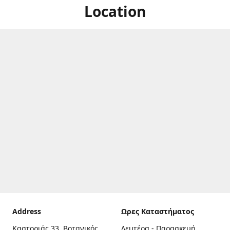
Location
Address
Ωρες Καταστήματος
Καστοριάς 33, Βοτανικός,
Δευτέρα - Παρασκευή