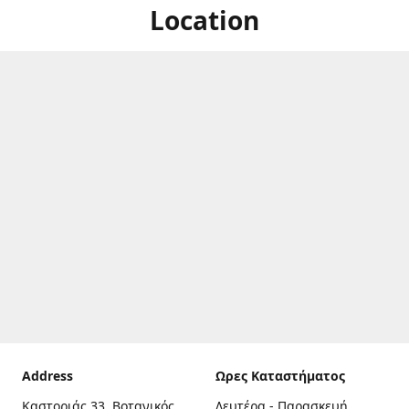
Location
Address
Ωρες Καταστήματος
Καστοριάς 33, Βοτανικός,
Δευτέρα - Παρασκευή