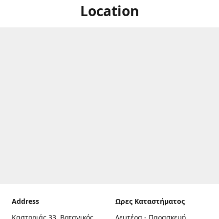
Location
Address
Ωρες Καταστήματος
Καστοριάς 33, Βοτανικός,
Δευτέρα - Παρασκευή