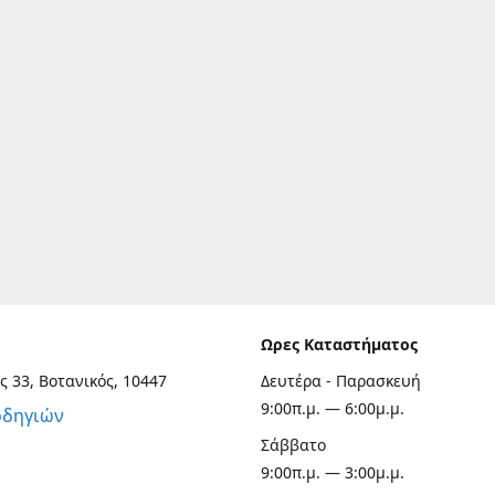
Ωρες Καταστήματος
ς 33, Βοτανικός, 10447
Δευτέρα - Παρασκευή
9:00π.μ. — 6:00μ.μ.
οδηγιών
Σάββατο
9:00π.μ. — 3:00μ.μ.