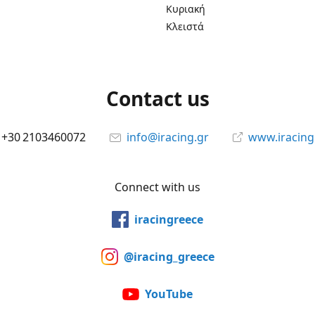
Κυριακή
Κλειστά
Contact us
+30 2103460072
info@iracing.gr
www.iracing
Connect with us
iracingreece
@iracing_greece
YouTube