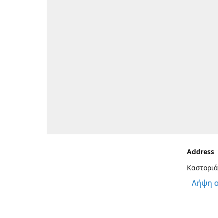
Address
Καστοριά
Λήψη 