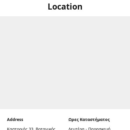
Location
Address
Ωρες Καταστήματος
Καστοριάς 33, Βοτανικός,
Δευτέρα - Παρασκευή