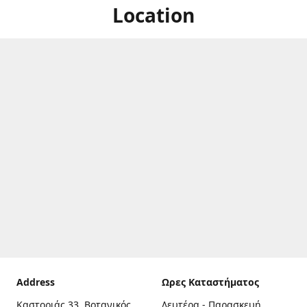
Location
Address
Ωρες Καταστήματος
Καστοριάς 33, Βοτανικός,
Δευτέρα - Παρασκευή