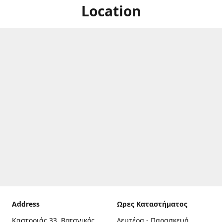
Location
Address
Ωρες Καταστήματος
Καστοριάς 33, Βοτανικός,
Δευτέρα - Παρασκευή