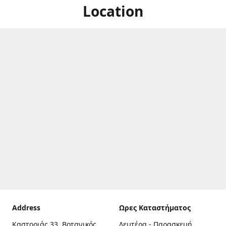
Location
Address
Ωρες Καταστήματος
Καστοριάς 33, Βοτανικός,
Δευτέρα - Παρασκευή