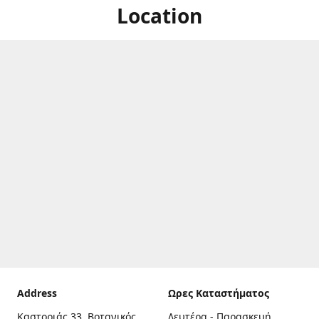
Location
Address
Ωρες Καταστήματος
Καστοριάς 33, Βοτανικός,
Δευτέρα - Παρασκευή