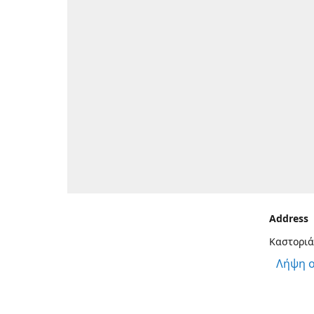
Address
Καστοριά
Λήψη 