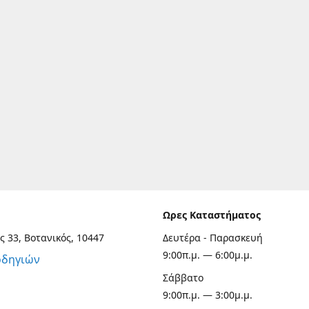
Ωρες Καταστήματος
ς 33, Βοτανικός, 10447
Δευτέρα - Παρασκευή
9:00π.μ. — 6:00μ.μ.
οδηγιών
Σάββατο
9:00π.μ. — 3:00μ.μ.