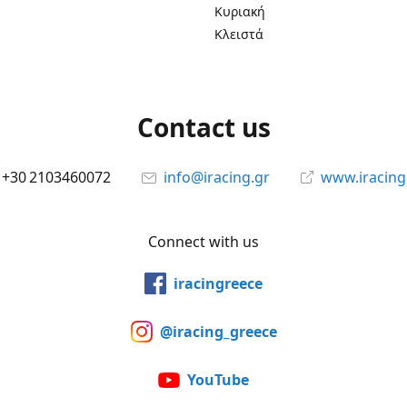
Κυριακή
Κλειστά
Contact us
+30 2103460072
info@iracing.gr
www.iracing
Connect with us
iracingreece
@iracing_greece
YouTube