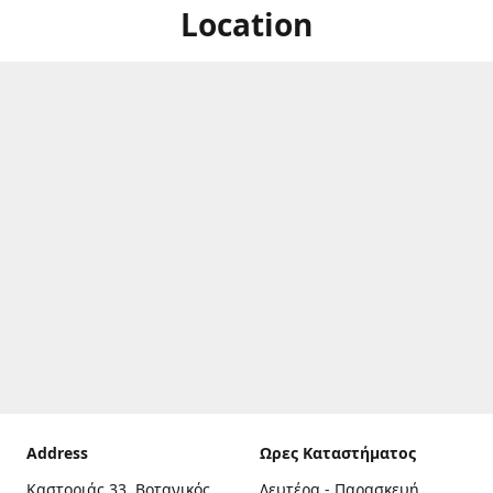
Location
Address
Ωρες Καταστήματος
Καστοριάς 33, Βοτανικός,
Δευτέρα - Παρασκευή