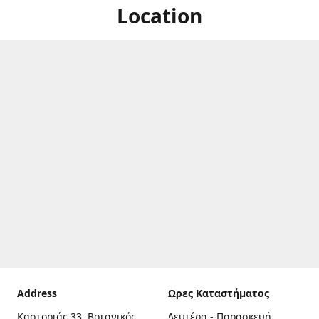
Location
Address
Ωρες Καταστήματος
Καστοριάς 33, Βοτανικός,
Δευτέρα - Παρασκευή