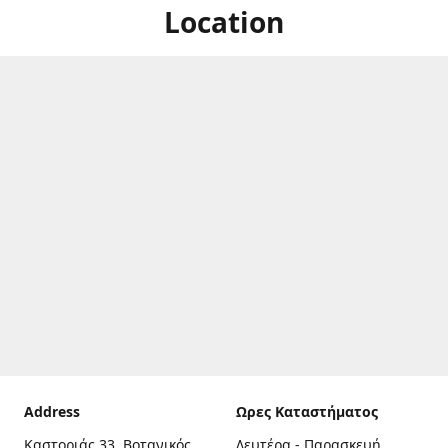
Location
Address
Ωρες Καταστήματος
Καστοριάς 33, Βοτανικός,
Δευτέρα - Παρασκευή