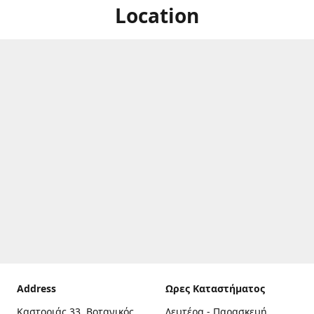
Location
Address
Ωρες Καταστήματος
Καστοριάς 33, Βοτανικός,
Δευτέρα - Παρασκευή