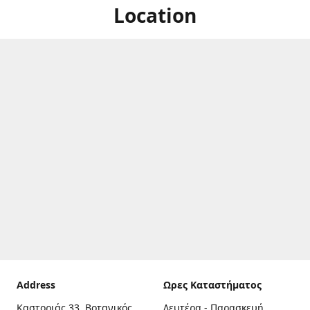
Location
Address
Ωρες Καταστήματος
Καστοριάς 33, Βοτανικός,
Δευτέρα - Παρασκευή