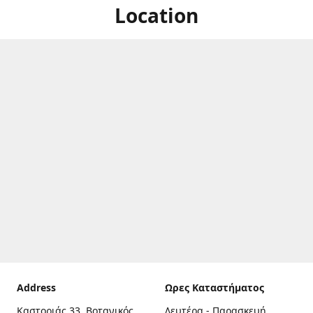
Location
Address
Ωρες Καταστήματος
Καστοριάς 33, Βοτανικός,
Δευτέρα - Παρασκευή